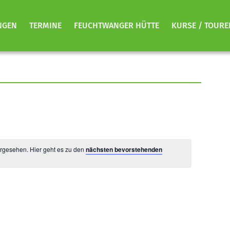
NGEN
TERMINE
FEUCHTWANGER HÜTTE
KURSE / TOURE
orgesehen. Hier geht es zu den
nächsten bevorstehenden